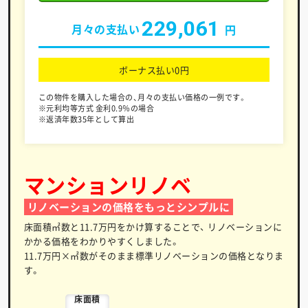
229,061
月々の支払い
円
ボーナス払い0円
この物件を購入した場合の、月々の支払い価格の一例です。
※元利均等方式 金利0.9％の場合
※返済年数35年として算出
マンションリノベ
リノベーションの価格をもっとシンプルに
床面積㎡数と11.7万円をかけ算することで、
リノベーションに
かかる価格をわかりやすくしました。
11.7万円×㎡数がそのまま標準リノベーションの価格となりま
す。
床面積