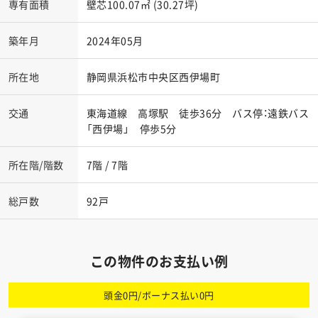
専有面積
壁芯100.07㎡ (30.27坪)
築年月
2024年05月
所在地
静岡県浜松市中央区西伊場町
交通
東海道線 高塚駅 徒歩36分 バス停：遠鉄バス
「西伊場」 停歩5分
所在階/階数
7階 / 7階
総戸数
92戸
この物件のお支払い例
頭金0円/ボーナス払い0円