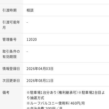
引渡時期
相談
引渡可能年
-
月
管理番号
12020
取引条件の
-
有効期限
情報登録日
2026年04月03日
次回更新日
2026年08月11日
備考
※駐車場1台分あり（権利継承可）※駐車場2台目よ
り抽選方式
※ルーフバルコニー使用料：460円/月
※自治会費：300円／月