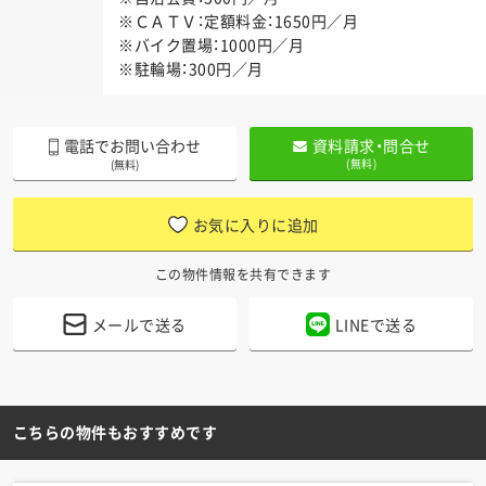
※ＣＡＴＶ：定額料金：1650円／月
※バイク置場：1000円／月
※駐輪場：300円／月
電話でお問い合わせ
資料請求・問合せ
(無料)
(無料)
お気に入りに追加
この物件情報を共有できます
メールで送る
LINEで送る
こちらの物件もおすすめです