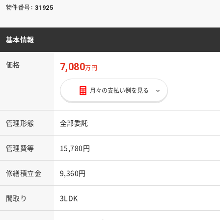
物件番号：
31925
基本情報
価格
7,080
万円
月々の支払い例を見る
管理形態
全部委託
管理費等
15,780円
修繕積立金
9,360円
間取り
3LDK