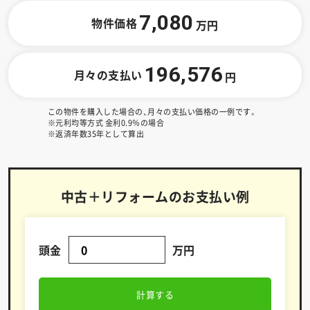
7,080
物件価格
万円
196,576
月々の支払い
円
この物件を購入した場合の、月々の支払い価格の一例です。
※元利均等方式 金利0.9％の場合
※返済年数35年として算出
中古＋リフォームのお支払い例
頭金
万円
計算する