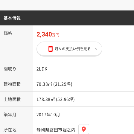
基本情報
価格
2,340
万円
月々の支払い例を見る
間取り
2LDK
建物面積
70.38㎡ (21.29坪)
土地面積
178.38㎡ (53.96坪)
築年月
2017年10月
所在地
静岡県磐田市堀之内