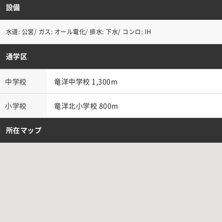
設備
水道: 公営/ ガス: オール電化/ 排水: 下水/ コンロ: IH
通学区
中学校
竜洋中学校 1,300m
小学校
竜洋北小学校 800m
所在マップ