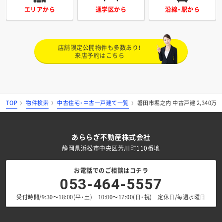
エリアから
通学区から
沿線・駅から
店舗限定公開物件も多数あり！
来店予約はこちら
TOP
物件検索
中古住宅・中古一戸建て一覧
磐田市堀之内 中古戸建 2,340万
あららぎ不動産株式会社
静岡県浜松市中央区芳川町110番地
お電話でのご相談はコチラ
053-464-5557
受付時間/9:30～18:00(平・土) 10:00～17:00(日・祝) 定休日/毎週水曜日