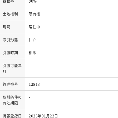
容積率
80%
土地権利
所有権
現況
居住中
取引形態
仲介
引渡時期
相談
引渡可能年
-
月
管理番号
13813
取引条件の
-
有効期限
情報登録日
2026年01月22日