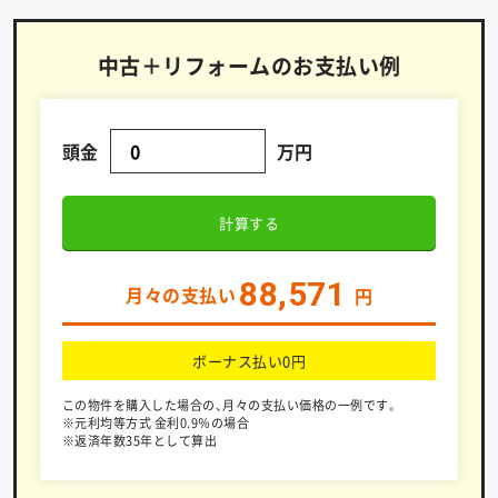
中古＋リフォームのお支払い例
頭金
万円
計算する
88,571
月々の支払い
円
ボーナス払い0円
この物件を購入した場合の、月々の支払い価格の一例です。
※元利均等方式 金利0.9％の場合
※返済年数35年として算出